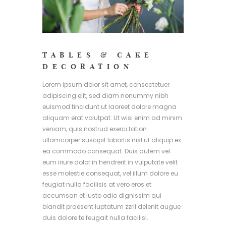
TABLES & CAKE
DECORATION
Lorem ipsum dolor sit amet, consectetuer
adipiscing elit, sed diam nonummy nibh
euismod tincidunt ut laoreet dolore magna
aliquam erat volutpat. Ut wisi enim ad minim
veniam, quis nostrud exerci tation
ullamcorper suscipit lobortis nisl ut aliquip ex
ea commodo consequat. Duis autem vel
eum iriure dolor in hendrerit in vulputate velit
esse molestie consequat, vel illum dolore eu
feugiat nulla facilisis at vero eros et
accumsan et iusto odio dignissim qui
blandit praesent luptatum zzril delenit augue
duis dolore te feugait nulla facilisi.