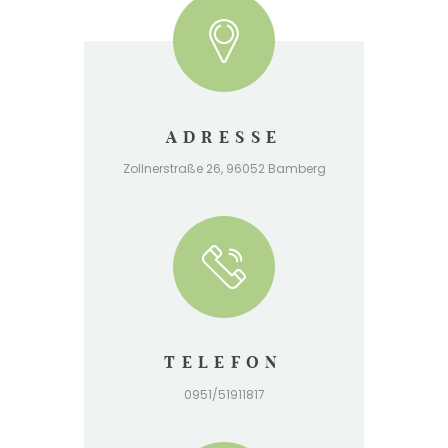
ADRESSE
Zollnerstraße 26, 96052 Bamberg
TELEFON
0951/51911817