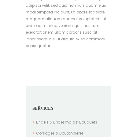
adipisci velit, sed quia non numquam eius
modi tempora incidunt, ut labore et dolore
magnam aliquam quaerat voluptatem. ut
enim ad minima veniam, quis nostrum
exercitationem ullam corporis suscipit
laboriosam, nisi ut aliquid ex ea commodi
consequatur.
SERVICES
Bride’s & Bridesmaids‘ Bouquets
Corsages & Boutonnieres