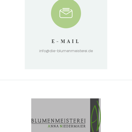
E-MAIL
info@die-blumenmeisterei.de