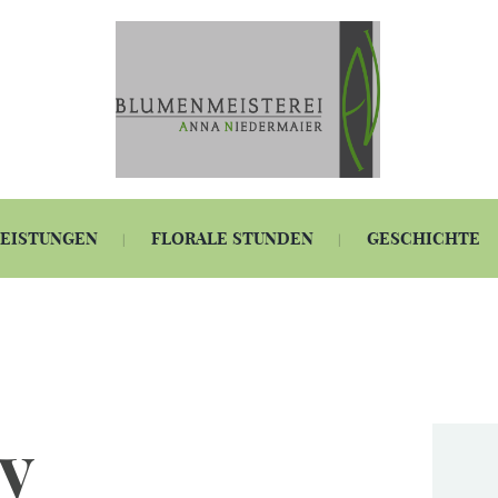
LEISTUNGEN
FLORALE STUNDEN
GESCHICHTE
y