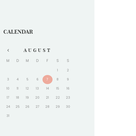
CALENDAR
AUGUST
M
D
M
D
F
S
S
1
2
3
4
5
6
7
8
9
10
11
12
13
14
15
16
17
18
19
20
21
22
23
24
25
26
27
28
29
30
31