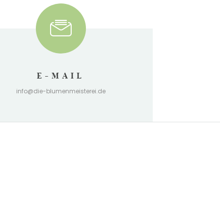
E-MAIL
info@die-blumenmeisterei.de